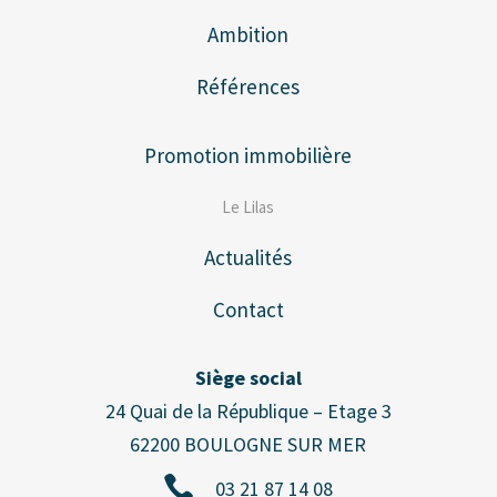
Ambition
Références
Promotion immobilière
Le Lilas
Actualités
Contact
Siège social
24 Quai de la République – Etage 3
62200 BOULOGNE SUR MER

03 21 87 14 08