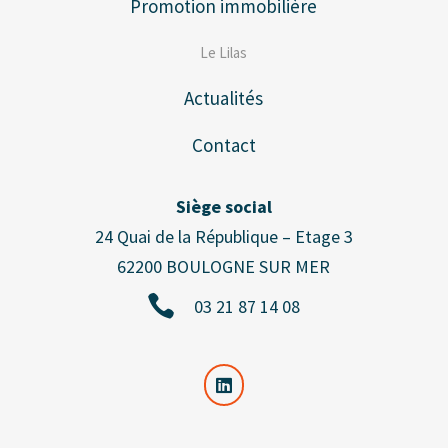
Promotion immobilière
Le Lilas
Actualités
Contact
Siège social
24 Quai de la République – Etage 3
62200 BOULOGNE SUR MER

03 21 87 14 08
