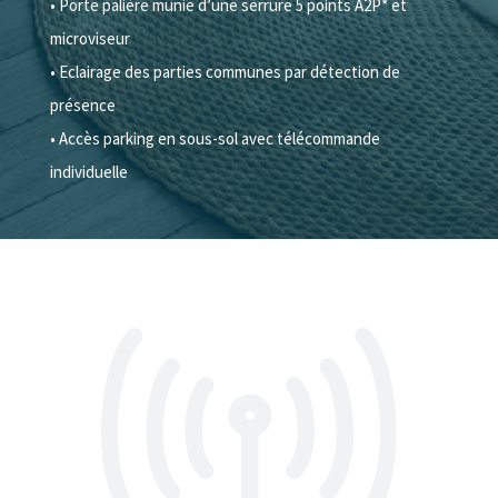
• Porte palière munie d’une serrure 5 points A2P* et
microviseur
• Eclairage des parties communes par détection de
présence
• Accès parking en sous-sol avec télécommande
individuelle