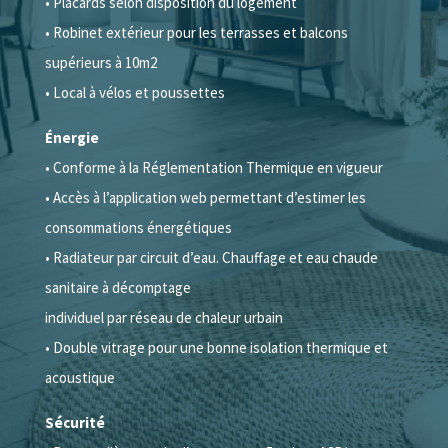
• Placards selon disposition du logement
• Robinet extérieur pour les terrasses et balcons
supérieurs à 10m2
• Local à vélos et poussettes
Énergie
• Conforme à la Réglementation Thermique en vigueur
• Accès à l’application web permettant d’estimer les
consommations énergétiques
• Radiateur par circuit d’eau. Chauffage et eau chaude
sanitaire à décomptage
individuel par réseau de chaleur urbain
• Double vitrage pour une bonne isolation thermique et
acoustique
Sécurité