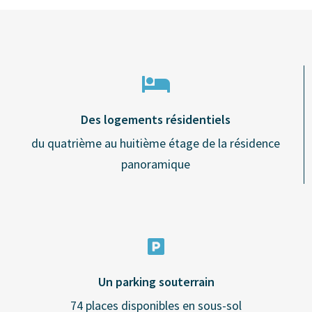
Des logements résidentiels
du quatrième au huitième étage de la résidence
panoramique
Un parking souterrain
74 places disponibles en sous-sol