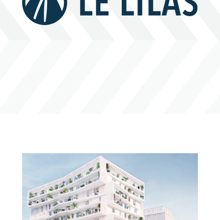
Contact
